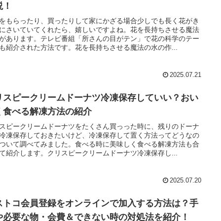
説！
をもらったり、買ったりして家にかざる場合少しでも長く花がき
にさいていてくれたら、嬉しいですよね。花を長持ちさせる魔法
があります。テレビ番組「所さんの目がテン」で花の科学のテー
も紹介された方法です。花を長持ちさせる魔法の水の作...
2025.07.21
リスピークリームドーナツ冷凍保存していい？おい
く食べる解凍方法の紹介
スピークリームドーナツをたくさん買っった時に、残りのドーナ
冷凍保存しておきたいけど、冷凍保存して置く方法ってどうなの
ついて調べてみました。食べる時に美味しく食べる解凍方法も合
て紹介します。クリスピークリームドーナツ冷凍保存し...
2025.07.20
ストコ会員登録をオンラインで加入する方法は？手
や必要な物・会費＆できない時の対処法を紹介！