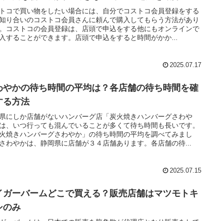
トコで買い物をしたい場合には、自分でコストコ会員登録をする
知り合いのコストコ会員さんに頼んで購入してもらう方法があり
。コストコの会員登録は、店頭で申込をする他にもオンラインで
入することができます。店頭で申込をすると時間がかか...
2025.07.17
わやかの待ち時間の平均は？各店舗の待ち時間を確
する方法
県にしか店舗がないハンバーグ店「炭火焼きハンバーグさわや
は、いつ行っても混んでいることが多くて待ち時間も長いです。
火焼きハンバーグさわやか」の待ち時間の平均を調べてみまし
さわやかは、静岡県に店舗が３４店舗あります。各店舗の待...
2025.07.15
イガーバームどこで買える？販売店舗はマツモトキ
シのみ