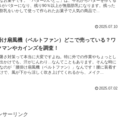
なお菓子です。「バターのいとこ」は、牛乳からバターを作くる
％がバターになり、残り90％以上が無脂肪乳になります。残った
肪乳をいかして使って作られたお菓子で人気の商品で...
2025.07.10
掛け扇風機（ベルトファン）どこで売っている？ワ
クマンやカインズを調査！
暑さ対策って本当に大変ですよね。特に外での作業やちょっとし
出かけでも、汗がじんわり…なんてこともあります。そんな時に
なのが「腰掛け扇風機（ベルトファン）」なんです！腰に装着す
けで、風が下から涼しく吹き上げてくれるから、メイク...
2025.07.02
ンサーリンク