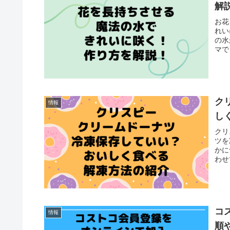
解
お花
れい
の水
マで
ク
情報
し
クリ
ツを
かに
わせ
コ
情報
順