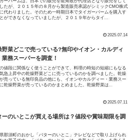
ガーバームは、日本での販売を龍角散が代理店となり販売をして
したが、２０１５年の８月から製造販売承認がシミックCMO株式
に代わりました。そのため一時期日本でタイガーバームを購入す
とができなくなっていましたが、２０１９年からタイ...
2025.07.14
燥野菜どこで売っている?無印やイオン・カルディ
・業務スーパーを調査！
の値段に関係なく使うことができて、料理の時短の短縮にもなる
気急上昇中の乾燥野菜どこに売っているのかを調べました。乾燥
が売っている無印良品の他にも、イオンやカルディー・業務スー
に乾燥野菜が売っているのかまとめました。乾燥野菜は...
2025.07.11
ターのいとこが買える場所は？値段や賞味期限を調
県那須町のおかし「バターのいとこ」テレビなどで取り上げられ