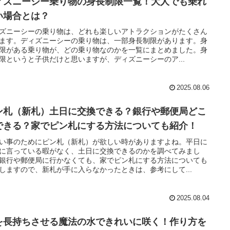
ィズニーシー乗り物の身長制限一覧！大人でも乗れ
い場合とは？
ズニーシーの乗り物は、どれも楽しいアトラクションがたくさん
ます。ディズニーシーの乗り物は、一部身長制限があります。身
限がある乗り物が、どの乗り物なのかを一覧にまとめました。身
限というと子供だけと思いますが、ディズニーシーのア...
2025.08.06
ン札（新札）土日に交換できる？銀行や郵便局どこ
できる？家でピン札にする方法についても紹介！
い事のためにピン札（新札）が欲しい時がありますよね。平日に
に言っている暇がなく、土日に交換できるのかを調べてみまし
銀行や郵便局に行かなくても、家でピン札にする方法についても
しますので、新札が手に入らなかったときは、参考にして...
2025.08.04
を長持ちさせる魔法の水できれいに咲く！作り方を